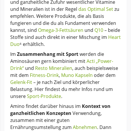
und ganzheitliche Zufuhr wesentlicher Vitamine
und Mineralien ist in der Regel
das Optimal Set
zu
empfehlen. Weitere Produkte, die als Basis
fungieren und die du als Fundament verwenden
kannst, sind
Omega-3-Fettsäuren
und
Q10
– beide
Stoffe sind auch direkt in einer Mischung im
Heart
Duo
⁶ erhältlich.
Im
Zusammenhang mit Sport
werden die
Aminosäuren gern kombiniert mit
Acti „Power-
Drink“
und
Resto Mineralien
, auch beispielsweise
mit dem
Fitness-Drink
,
Muno Kapseln
oder dem
Gelenk-Fit
– je nach Ziel und körperlicher
Belastung. Hier findest du mehr Infos rund um
unsere
Sport-Produkte
.
Amino findet darüber hinaus im
Kontext von
ganzheitlichen Konzepten
Verwendung,
zusammen mit einer guten
Ernährungsumstellung zum
Abnehmen
. Dann