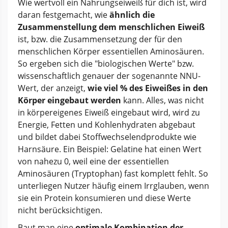
Wie wertvoll ein Nahrungseiweiß für dich ist, wird
daran festgemacht, wie
ähnlich die
Zusammenstellung dem menschlichen Eiweiß
ist, bzw. die Zusammensetzung der für den
menschlichen Körper essentiellen Aminosäuren.
So ergeben sich die "biologischen Werte" bzw.
wissenschaftlich genauer der sogenannte NNU-
Wert, der anzeigt,
wie viel % des Eiweißes in den
Körper eingebaut werden
kann. Alles, was nicht
in körpereigenes Eiweiß eingebaut wird, wird zu
Energie, Fetten und Kohlenhydraten abgebaut
und bildet dabei Stoffwechselendprodukte wie
Harnsäure. Ein Beispiel: Gelatine hat einen Wert
von nahezu 0, weil eine der essentiellen
Aminosäuren (Tryptophan) fast komplett fehlt. So
unterliegen Nutzer häufig einem Irrglauben, wenn
sie ein Protein konsumieren und diese Werte
nicht berücksichtigen.
Baut man eine
optimale Kombination der