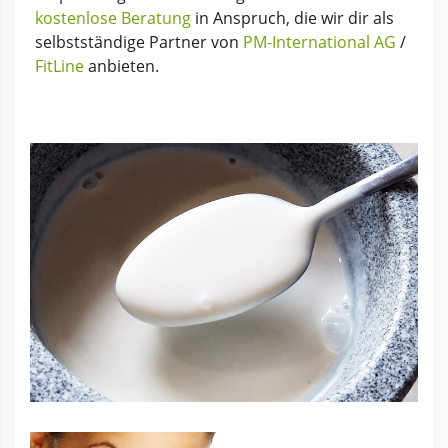
kostenlose Beratung
in Anspruch, die wir dir als
selbstständige Partner von
PM-International AG
/
FitLine
anbieten.