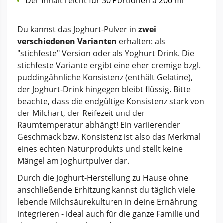
Der Inhalt reicht für 30 Portionen à 200 ml
Du kannst das Joghurt-Pulver in
zwei
verschiedenen Varianten
erhalten: als
"stichfeste" Version oder als Yoghurt Drink. Die
stichfeste Variante ergibt eine eher cremige bzgl.
puddingähnliche Konsistenz (enthält Gelatine),
der Joghurt-Drink hingegen bleibt flüssig. Bitte
beachte, dass die endgültige Konsistenz stark von
der Milchart, der Reifezeit und der
Raumtemperatur abhängt! Ein variierender
Geschmack bzw. Konsistenz ist also das Merkmal
eines echten Naturprodukts und stellt keine
Mängel am Joghurtpulver dar.
Durch die Joghurt-Herstellung zu Hause ohne
anschließende Erhitzung kannst du täglich viele
lebende Milchsäurekulturen in deine Ernährung
integrieren - ideal auch für die ganze Familie und