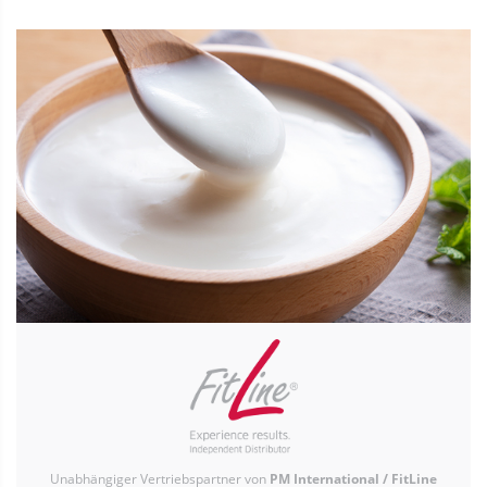
Unabhängiger Vertriebspartner von
PM International / FitLine