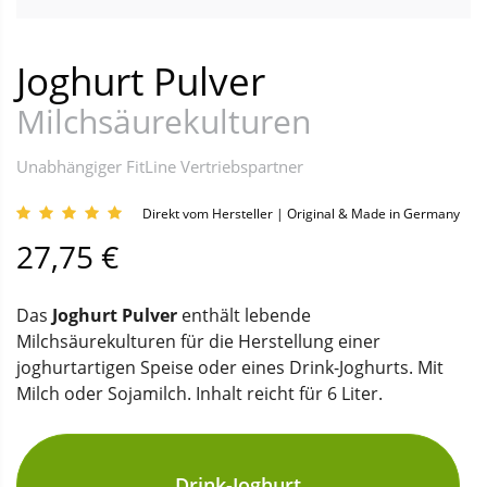
Joghurt Pulver
Milchsäurekulturen
Unabhängiger FitLine Vertriebspartner
Direkt vom Hersteller | Original & Made in Germany
27,75 €
Das
Joghurt Pulver
enthält lebende
Milchsäurekulturen für die Herstellung einer
joghurtartigen Speise oder eines Drink-Joghurts. Mit
Milch oder Sojamilch. Inhalt reicht für 6 Liter.
Drink-Joghurt