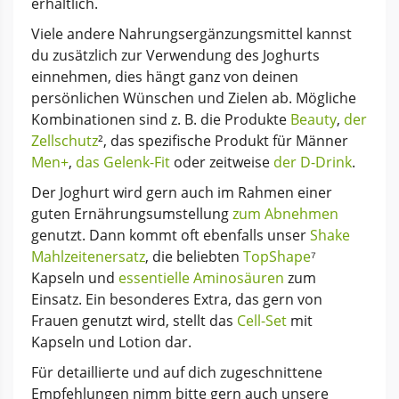
erhältlich.
Viele andere Nahrungsergänzungsmittel kannst
du zusätzlich zur Verwendung des Joghurts
einnehmen, dies hängt ganz von deinen
persönlichen Wünschen und Zielen ab. Mögliche
Kombinationen sind z. B. die Produkte
Beauty
,
der
Zellschutz
², das spezifische Produkt für Männer
Men+
,
das Gelenk-Fit
oder zeitweise
der D-Drink
.
Der Joghurt wird gern auch im Rahmen einer
guten Ernährungsumstellung
zum Abnehmen
genutzt. Dann kommt oft ebenfalls unser
Shake
Mahlzeitenersatz
, die beliebten
TopShape
⁷
Kapseln und
essentielle Aminosäuren
zum
Einsatz. Ein besonderes Extra, das gern von
Frauen genutzt wird, stellt das
Cell-Set
mit
Kapseln und Lotion dar.
Für detaillierte und auf dich zugeschnittene
Empfehlungen nimm bitte gern auch unsere