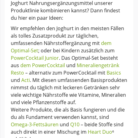
Joghurt Nahrungsergänzungsmittel unserer
Produktlinie kombinieren kannst? Dann findest
du hier ein paar Ideen:
Wir empfehlen den Joghurt in den meisten Fällen
als tolles Zusatzprodukt zur täglichen,
umfassenden Nährstoffergänzung mit
dem
Optimal-Set
; oder bei Kindern zusätzlich zum
PowerCocktail Junior
. Das Optimal-Set besteht
aus
dem PowerCocktail
und
Mineraliengetränk
Resto
– alternativ zum PowerCocktail mit
Basics
und
Acti
. Mit diesen umfassenden Basisprodukten
nimmst du täglich mit leckeren Getränken sehr
viele wichtige Nährstoffe wie Vitamine, Mineralien
und viele Pflanzenstoffe auf.
Weitere Produkte, die als Basis fungieren und die
du als Fundament verwenden kannst, sind
Omega-3-Fettsäuren
und
Q10
– beide Stoffe sind
auch direkt in einer Mischung im
Heart Duo
⁶