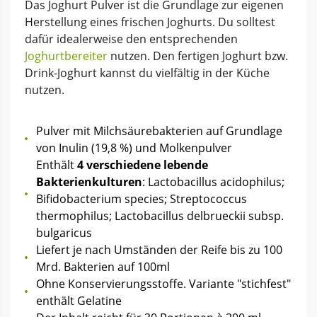
Das Joghurt Pulver ist die Grundlage zur eigenen
Herstellung eines frischen Joghurts. Du solltest
dafür idealerweise den entsprechenden
Joghurtbereiter
nutzen. Den fertigen Joghurt bzw.
Drink-Joghurt kannst du vielfältig in der Küche
nutzen.
Pulver mit Milchsäurebakterien auf Grundlage
von Inulin (19,8 %) und Molkenpulver
Enthält
4 verschiedene lebende
Bakterienkulturen
: Lactobacillus acidophilus;
Bifidobacterium species; Streptococcus
thermophilus; Lactobacillus delbrueckii subsp.
bulgaricus
Liefert je nach Umständen der Reife bis zu 100
Mrd. Bakterien auf 100ml
Ohne Konservierungsstoffe. Variante "stichfest"
enthält Gelatine