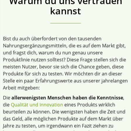
Warum du uns vertrauen
kannst
Bist du auch überfordert von den tausenden
Nahrungsergänzungsmitteln, die es auf dem Markt gibt,
und fragst dich, warum du nun genau unsere
Produktlinie nutzen solltest? Diese Frage stellen sich die
meisten Nutzer, bevor sie sich die Chance geben, diese
Produkte für sich zu testen. Wir möchten dir an dieser
Stelle ein paar Erfahrungswerte aus unserer jahrelangen
Arbeit mitgeben:
Die
allerwenigsten Menschen haben die Kenntnisse
,
die
Qualität und Innovation
eines Produkts wirklich
beurteilen zu können. Die wenigsten haben die Zeit und
das Geld, alle möglichen Produkte auf dem Markt über
Jahre zu testen, um irgendwann ein Fazit ziehen zu