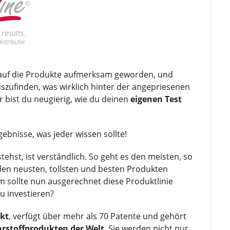
 auf die Produkte aufmerksam geworden, und
uszufinden, was wirklich hinter der angepriesenen
 bist du neugierig, wie du deinen
eigenen Test
gebnisse, was jeder wissen sollte!
hst, ist verständlich. So geht es den meisten, so
n den neusten, tollsten und besten Produkten
 sollte nun ausgerechnet diese Produktlinie
zu investieren?
rkt
, verfügt über mehr als 70 Patente und gehört
hrstoffprodukten der Welt
. Sie werden nicht nur