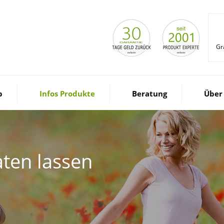
Gr
p
Infos Produkte
Beratung
Über
ten lassen