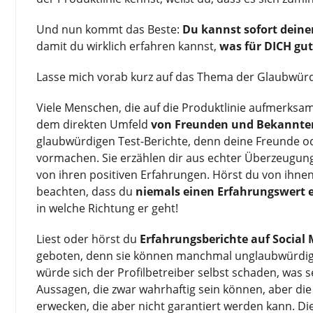
Und nun kommt das Beste:
Du kannst sofort deine
damit du wirklich erfahren kannst,
was für DICH gut
Lasse mich vorab kurz auf das Thema der Glaubwürdi
Viele Menschen, die auf die Produktlinie aufmerksa
dem direkten Umfeld
von Freunden und Bekannte
glaubwürdigen Test-Berichte, denn deine Freunde ode
vormachen. Sie erzählen dir aus echter Überzeugun
von ihren positiven Erfahrungen. Hörst du von ihnen 
beachten, dass du
niemals einen Erfahrungswert e
in welche Richtung er geht!
Liest oder hörst du
Erfahrungsberichte auf Social
geboten, denn sie können manchmal unglaubwürdig o
würde sich der Profilbetreiber selbst schaden, was 
Aussagen, die zwar wahrhaftig sein können, aber die
erwecken, die aber nicht garantiert werden kann. Die