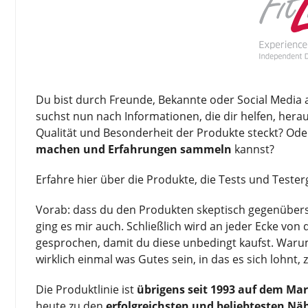
Du bist durch Freunde, Bekannte oder Social Media
suchst nun nach Informationen, die dir helfen, hera
Qualität und Besonderheit der Produkte steckt? Oder
machen und Erfahrungen sammeln
kannst?
Erfahre hier über die Produkte, die Tests und Tester
Vorab: dass du den Produkten skeptisch gegenüberste
ging es mir auch. Schließlich wird an jeder Ecke vo
gesprochen, damit du diese unbedingt kaufst. Warum
wirklich einmal was Gutes sein, in das es sich lohnt, 
Die Produktlinie ist
übrigens seit 1993 auf dem Ma
heute zu den
erfolgreichsten und beliebtesten Nä