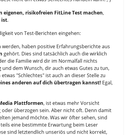
n eigenen, risikofreien FitLine Test machen
,
 ist
.
gkeit von Test-Berichten eingehen:
m werden, haben positive Erfahrungsberichte aus
n
gehört. Dies sind tatsächlich auch die wirklich
r die Familie wird dir im Normalfall nichts
g und dem Wunsch, dir auch etwas Gutes zu tun,
etwas "Schlechtes" ist auch an dieser Stelle zu
ines anderen auf dich übertragen kannst!
Egal,
 Media Plattformen
, ist etwas mehr Vorsicht
der überzogen sein. Aber nicht oft. Denn damit
selten jemand möchte. Was wir öfter sehen, sind
 teils eine bestimmte Erwartung beim Leser
se sind letztendlich unseriös und nicht korrekt,