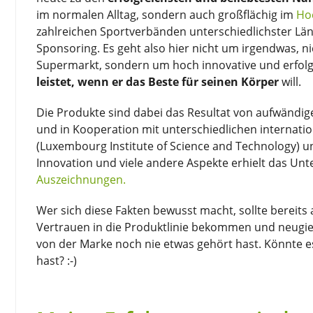
im normalen Alltag, sondern auch großflächig im
Ho
zahlreichen Sportverbänden unterschiedlichster Lä
Sponsoring. Es geht also hier nicht um irgendwas, n
Supermarkt, sondern um hoch innovative und erfolg
leistet, wenn er das Beste für seinen Körper
will.
Die Produkte sind dabei das Resultat von aufwändi
und in Kooperation mit unterschiedlichen internati
(Luxembourg Institute of Science and Technology) u
Innovation und viele andere Aspekte erhielt das Un
Auszeichnungen.
Wer sich diese Fakten bewusst macht, sollte bereits
Vertrauen in die Produktlinie bekommen und neugieri
von der Marke noch nie etwas gehört hast. Könnte es
hast? :-)