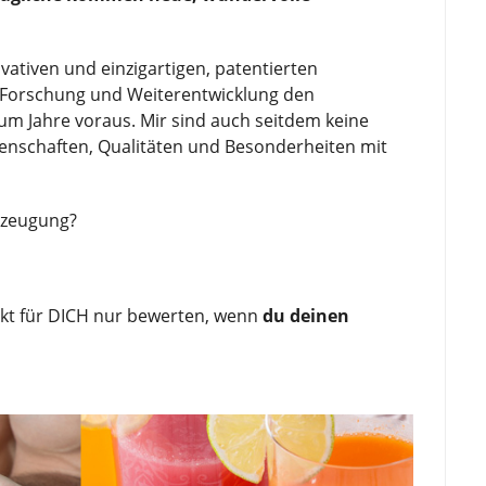
vativen und einzigartigen, patentierten
 Forschung und Weiterentwicklung den
um Jahre voraus. Mir sind auch seitdem keine
genschaften, Qualitäten und Besonderheiten mit
rzeugung?
ukt für DICH nur bewerten, wenn
du deinen