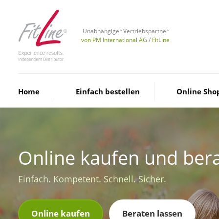
Unabhängiger Vertriebspartner
von PM International AG
/
FitLine
Home
Einfach bestellen
Online Sho
Online kaufen und bera
Einfach. Kompetent. Schnell. Sicher.
Online kaufen
Beraten lassen