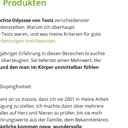
n Produkten
 echte Odyssee von Tests
verschiedenster
iedenstellten. Warum ich überhaupt
ests waren, und was meine Kriterien für gute
rfahrungen und Favoriten
.
jähriger Erfahrung in diesen Bereichen brauchte
e überzeugten. Sie lieferten einen Mehrwert, der
und den man im Körper unmittelbar fühlen
Dopingfreiheit.
 an so massiv, dass ich sie 2001 in meine Arbeit
ügung zu stellen. Ich machte dann über mehrere
les auf Herz und Nieren zu prüfen, bis sie mich
fahrungswerte aus der Familie, dem Bekanntenkreis
tägliche kommen neue, wundervolle