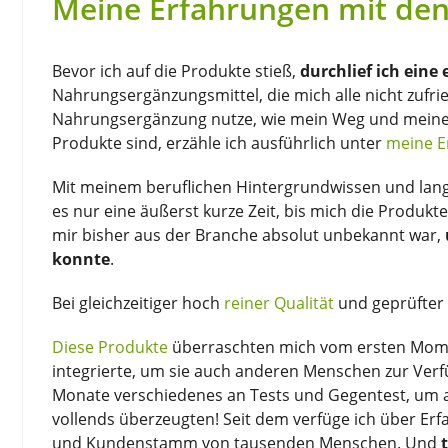
Meine Erfahrungen mit de
Bevor ich auf die Produkte stieß,
durchlief ich eine
Nahrungsergänzungsmittel, die mich alle nicht zufr
Nahrungsergänzung nutze, wie mein Weg und meine T
Produkte sind, erzähle ich ausführlich unter
meine E
Mit meinem beruflichen Hintergrundwissen und lang
es nur eine äußerst kurze Zeit, bis mich die Produkt
mir bisher aus der Branche absolut unbekannt war,
konnte
.
Bei gleichzeitiger hoch
reiner Qualität
und geprüfter 
Diese Produkte
überraschten mich vom ersten Moment
integrierte, um sie auch anderen Menschen zur Verf
Monate verschiedenes an Tests und Gegentest, um al
vollends überzeugten! Seit dem verfüge ich über Er
und Kundenstamm von tausenden Menschen. Und