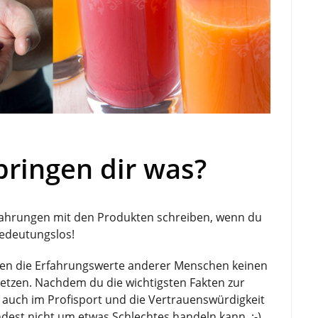
bringen dir was?
Erfahrungen mit den Produkten schreiben, wenn du
 bedeutungslos!
nnen die Erfahrungswerte anderer Menschen keinen
setzen. Nachdem du die wichtigsten Fakten zur
e auch im Profisport und die Vertrauenswürdigkeit
ndest nicht um etwas Schlechtes handeln kann. ;-)