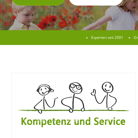
Experten seit 2001
Gr