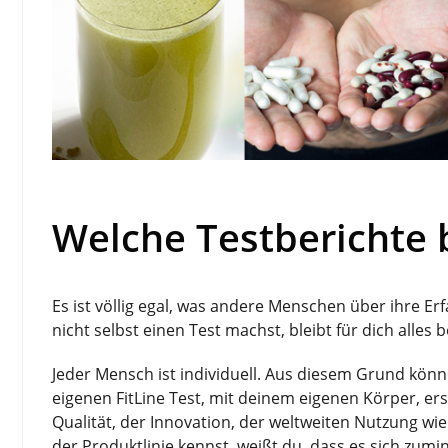
Welche Testberichte 
Es ist völlig egal, was andere Menschen über ihre 
nicht selbst einen Test machst, bleibt für dich alles
Jeder Mensch ist individuell. Aus diesem Grund kö
eigenen FitLine Test, mit deinem eigenen Körper, er
Qualität, der Innovation, der weltweiten Nutzung wi
der Produktlinie kennst, weißt du, dass es sich zumi