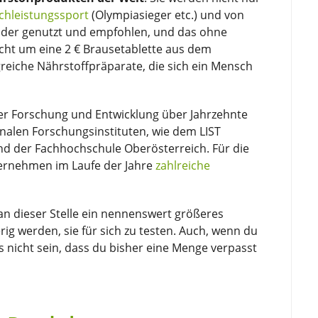
chleistungssport
(Olympiasieger etc.) und von
nder genutzt und empfohlen, und das ohne
icht um eine 2 € Brausetablette aus dem
reiche Nährstoffpräparate, die sich ein Mensch
ger Forschung und Entwicklung über Jahrzehnte
onalen Forschungsinstituten, wie dem LIST
nd der Fachhochschule Oberösterreich. Für die
ternehmen im Laufe der Jahre
zahlreiche
 an dieser Stelle ein nennenswert größeres
g werden, sie für sich zu testen. Auch, wenn du
 nicht sein, dass du bisher eine Menge verpasst