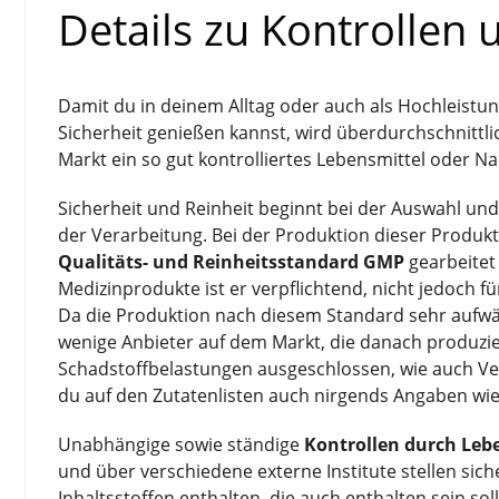
Details zu Kontrollen 
Damit du in deinem Alltag oder auch als Hochleistu
Sicherheit genießen kannst, wird überdurchschnittli
Markt ein so gut kontrolliertes Lebensmittel oder 
Sicherheit und Reinheit beginnt bei der Auswahl un
der Verarbeitung. Bei der Produktion dieser Produkt
Qualitäts- und Reinheitsstandard GMP
gearbeitet
Medizinprodukte ist er verpflichtend, nicht jedoch 
Da die Produktion nach diesem Standard sehr aufwändi
wenige Anbieter auf dem Markt, die danach produzi
Schadstoffbelastungen ausgeschlossen, wie auch Ve
du auf den Zutatenlisten auch nirgends Angaben wie 
Unabhängige sowie ständige
Kontrollen durch Leb
und über verschiedene externe Institute stellen sich
Inhaltsstoffen enthalten, die auch enthalten sein so