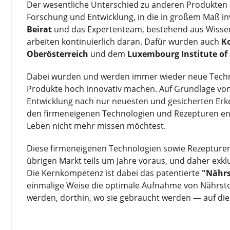
Der wesentliche Unterschied zu anderen Produkten 
Forschung und Entwicklung, in die in großem Maß inv
Beirat
und das Expertenteam, bestehend aus Wissen
arbeiten kontinuierlich daran. Dafür wurden auch
K
Oberösterreich
und dem
Luxembourg Institute of 
Dabei wurden und werden immer wieder neue Technol
Produkte hoch innovativ machen. Auf Grundlage von
Entwicklung nach nur neuesten und gesicherten Er
den firmeneigenen Technologien und Rezepturen ent
Leben nicht mehr missen möchtest.
Diese firmeneigenen Technologien sowie Rezepture
übrigen Markt teils um Jahre voraus, und daher exklus
Die Kernkompetenz ist dabei das patentierte
"Nährs
einmalige Weise die optimale Aufnahme von Nährstof
werden, dorthin, wo sie gebraucht werden — auf di