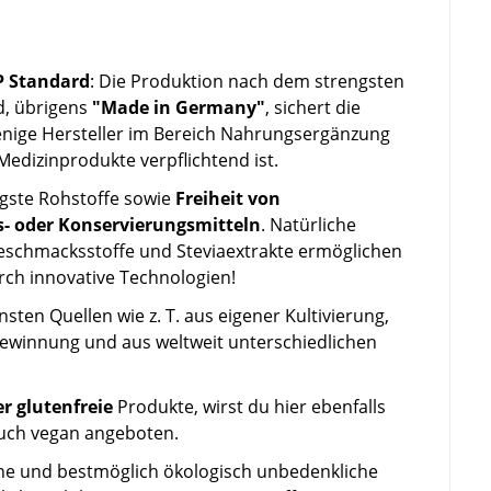
P Standard
: Die Produktion nach dem strengsten
d, übrigens
"Made in Germany"
, sichert die
enige Hersteller im Bereich Nahrungsergänzung
edizinprodukte verpflichtend ist.
igste Rohstoffe sowie
Freiheit von
- oder Konservierungsmitteln
. Natürliche
 Geschmacksstoffe und Steviaextrakte ermöglichen
h innovative Technologien!
en Quellen wie z. T. aus eigener Kultivierung,
 Gewinnung und aus weltweit unterschiedlichen
r glutenfreie
Produkte, wirst du hier ebenfalls
auch vegan angeboten.
liche und bestmöglich ökologisch unbedenkliche