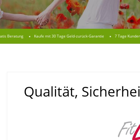
atis Beratung
Kaufe mit 30 Tage Geld-zurück-Garantie
7 Tage Kunden
Qualität, Sicherhe