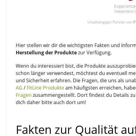
Unabhängiger Partner von
P
Hier stellen wir dir die wichtigsten Fakten und Info
Herstellung der Produkte
zur Verfügung.
Wenn du interessiert bist, die Produkte auszuprobiere
schon länger verwendest, möchtest du eventuell mehr
und Sicherheit erfahren. Die Fragen, die uns als un
AG
/
FitLine Produkte
am häufigsten erreichen, habe
Fragen
zusammengestellt. Dort findest du Details zu
dich daher bitte auch dort um!
Fakten zur Qualität au