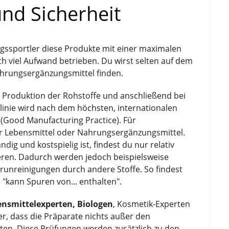
und Sicherheit
ngssportler diese Produkte mit einer maximalen
ch viel Aufwand betrieben. Du wirst selten auf dem
Nahrungsergänzungsmittel finden.
d Produktion der Rohstoffe und anschließend bei
linie wird nach dem höchsten, internationalen
 (Good Manufacturing Practice). Für
für Lebensmittel oder Nahrungsergänzungsmittel.
g und kostspielig ist, findest du nur relativ
eren. Dadurch werden jedoch beispielsweise
runreinigungen durch andere Stoffe. So findest
"kann Spuren von... enthalten".
ensmittelexperten, Biologen
, Kosmetik-Experten
er, dass die Präparate nichts außer den
llten. Diese Prüfungen werden zusätzlich zu den