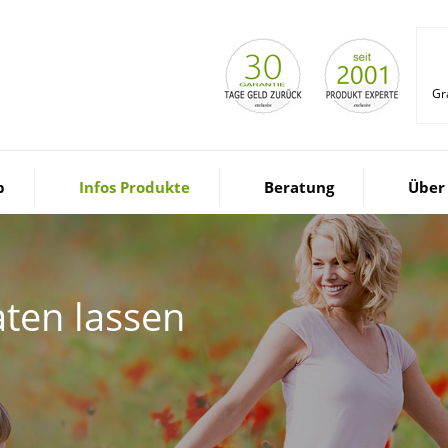
Gr
p
Infos Produkte
Beratung
Über
ten lassen