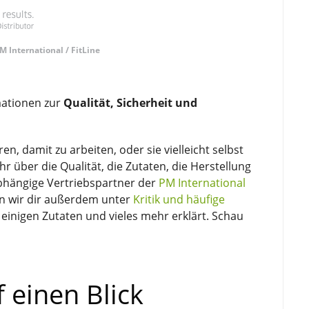
M International / FitLine
rmationen zur
Qualität, Sicherheit und
n, damit zu arbeiten, oder sie vielleicht selbst
 über die Qualität, die Zutaten, die Herstellung
abhängige Vertriebspartner der
PM International
n wir dir außerdem unter
Kritik und häufige
 einigen Zutaten und vieles mehr erklärt. Schau
f einen Blick