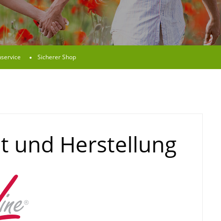
service
Sicherer Shop
it und Herstellung