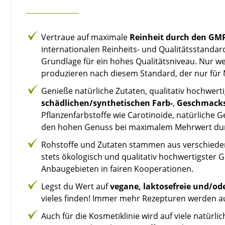
Vertraue auf maximale
Reinheit durch den GM
internationalen Reinheits- und Qualitätsstandar
Grundlage für ein hohes Qualitätsniveau. Nur w
produzieren nach diesem Standard, der nur für M
Genieße natürliche Zutaten, qualitativ hochwert
schädlichen/synthetischen Farb-
,
Geschmacks
Pflanzenfarbstoffe wie Carotinoide, natürliche
den hohen Genuss bei maximalem Mehrwert durc
Rohstoffe und Zutaten stammen aus verschiedenst
stets ökologisch und qualitativ hochwertigster
Anbaugebieten in fairen Kooperationen.
Legst du Wert auf
vegane, laktosefreie und/ode
vieles finden! Immer mehr Rezepturen werden 
Auch für die Kosmetiklinie wird auf viele natür