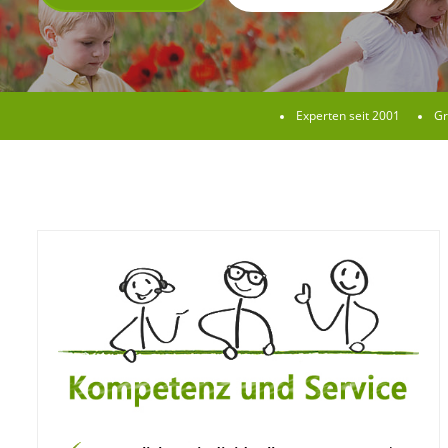
Experten seit 2001
Gr