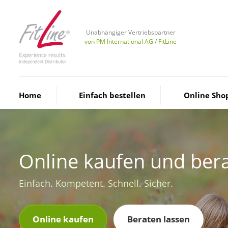
Unabhängiger Vertriebspartner
von PM International AG
/
FitLine
Home
Einfach bestellen
Online Sho
Online kaufen und bera
Einfach. Kompetent. Schnell. Sicher.
Online kaufen
Beraten lassen