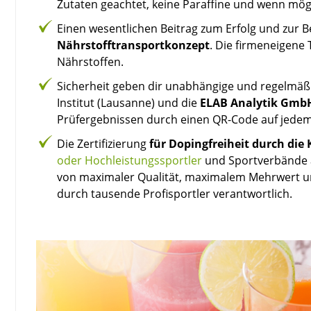
Zutaten geachtet, keine Paraffine und wenn mög
Einen wesentlichen Beitrag zum Erfolg und zur Be
Nährstofftransportkonzept
. Die firmeneigene
Nährstoffen.
Sicherheit geben dir unabhängige und regelmäß
Institut (Lausanne) und die
ELAB Analytik Gmb
Prüfergebnissen durch einen QR-Code auf jedem
Die Zertifizierung
für Dopingfreiheit durch die 
oder Hochleistungssportler
und Sportverbände a
von maximaler Qualität, maximalem Mehrwert und
durch tausende Profisportler verantwortlich.