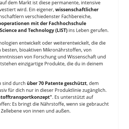
auf dem Markt ist diese permanente, intensive
estiert wird. Ein eigener,
wissenschaftlicher
schaftlern verschiedenster Fachbereiche,
ooperationen mit der Fachhochschule
Science and Technology (LIST)
ins Leben gerufen.
ogien entwickelt oder weiterentwickelt, die die
 besten, bioaktiven Mikronährstoffen, von
kenntnissen von Forschung und Wissenschaft und
stehen einzigartige Produkte, die du in deinem
n sind durch
über 70 Patente geschützt
, dem
iv für dich nur in dieser Produktlinie zugänglich.
tofftransportkonzept"
. Es unterstützt auf
fen: Es bringt die Nährstoffe, wenn sie gebraucht
e Zellebene von innen und außen.