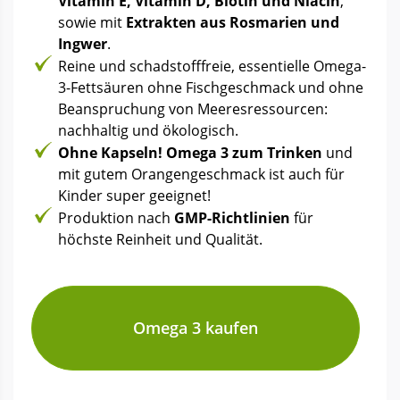
Vitamin E, Vitamin D, Biotin und Niacin
,
sowie mit
Extrakten aus Rosmarien und
Ingwer
.
Reine und schadstofffreie, essentielle Omega-
3-Fettsäuren ohne Fischgeschmack und ohne
Beanspruchung von Meeresressourcen:
nachhaltig und ökologisch.
Ohne Kapseln! Omega 3 zum Trinken
und
mit gutem Orangengeschmack ist auch für
Kinder super geeignet!
Produktion nach
GMP-Richtlinien
für
höchste Reinheit und Qualität.
Omega 3 kaufen