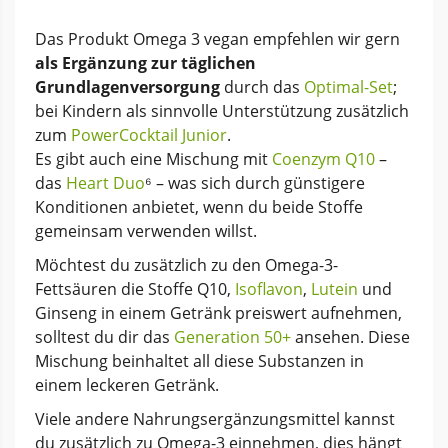
Das Produkt Omega 3 vegan empfehlen wir gern
als Ergänzung zur täglichen
Grundlagenversorgung
durch das
Optimal-Set
;
bei Kindern als sinnvolle Unterstützung zusätzlich
zum
PowerCocktail Junior
.
Es gibt auch eine Mischung mit
Coenzym Q10
–
das
Heart Duo
⁶ – was sich durch günstigere
Konditionen anbietet, wenn du beide Stoffe
gemeinsam verwenden willst.
Möchtest du zusätzlich zu den Omega-3-
Fettsäuren die Stoffe Q10,
Isoflavon
,
Lutein
und
Ginseng in einem Getränk preiswert aufnehmen,
solltest du dir das
Generation 50+
ansehen. Diese
Mischung beinhaltet all diese Substanzen in
einem leckeren Getränk.
Viele andere Nahrungsergänzungsmittel kannst
du zusätzlich zu Omega-3 einnehmen, dies hängt