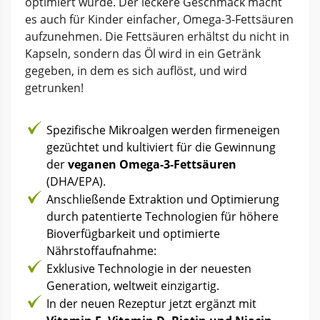
optimiert wurde. Der leckere Geschmack macht
es auch für Kinder einfacher, Omega-3-Fettsäuren
aufzunehmen. Die Fettsäuren erhältst du nicht in
Kapseln, sondern das Öl wird in ein Getränk
gegeben, in dem es sich auflöst, und wird
getrunken!
Spezifische Mikroalgen werden firmeneigen
gezüchtet und kultiviert für die Gewinnung
der
veganen Omega-3-Fettsäuren
(DHA/EPA).
Anschließende Extraktion und Optimierung
durch patentierte Technologien für höhere
Bioverfügbarkeit und optimierte
Nährstoffaufnahme:
Exklusive Technologie in der neuesten
Generation, weltweit einzigartig.
In der neuen Rezeptur jetzt ergänzt mit