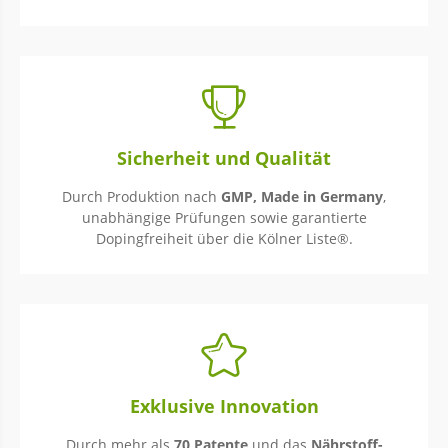
Sicherheit und Qualität
Durch Produktion nach
GMP, Made in Germany
,
unabhängige Prüfungen sowie garantierte
Dopingfreiheit über die Kölner Liste®.
Exklusive Innovation
Durch mehr als
70 Patente
und das
Nährstoff-