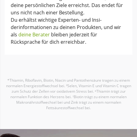
deine per­sönlichen Ziele erreichst. Das endet für
uns nicht nach einer Bestellung.
Du erhältst wichtige Experten- und Insi­
derinforma­tionen zu deinen Produkten, und wir
als
deine Berater
bleiben jeder­zeit für
Rücksprache für dich erreichbar.
*Thiamin, Riboflavin, Biotin, Niacin und Pantothensäure tragen zu einem
normalen Energiestoffwechsel bei. ²Selen, Vitamin E und Vitamin C tragen
zum Schutz der Zellen vor oxidativem Stress bei. ⁶Thiamin trägt zur
normalen Funktion des Herzens bei. ⁷Biotin trägt zu einem normalen
Makronährstoffwechsel bei und Zink trägt zu einem normalen
Fettsäurestoffwechsel bei.