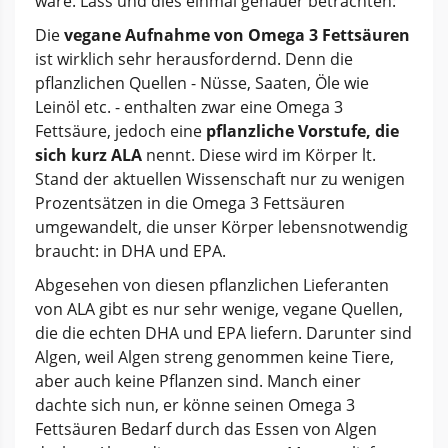
wäre. Lass und dies einmal genauer betrachten:
Die
vegane Aufnahme von Omega 3 Fettsäuren
ist wirklich sehr herausfordernd. Denn die
pflanzlichen Quellen - Nüsse, Saaten, Öle wie
Leinöl etc. - enthalten zwar eine Omega 3
Fettsäure, jedoch eine
pflanzliche Vorstufe, die
sich kurz ALA
nennt. Diese wird im Körper lt.
Stand der aktuellen Wissenschaft nur zu wenigen
Prozentsätzen in die Omega 3 Fettsäuren
umgewandelt, die unser Körper lebensnotwendig
braucht: in DHA und EPA.
Abgesehen von diesen pflanzlichen Lieferanten
von ALA gibt es nur sehr wenige, vegane Quellen,
die die echten DHA und EPA liefern. Darunter sind
Algen, weil Algen streng genommen keine Tiere,
aber auch keine Pflanzen sind. Manch einer
dachte sich nun, er könne seinen Omega 3
Fettsäuren Bedarf durch das Essen von Algen