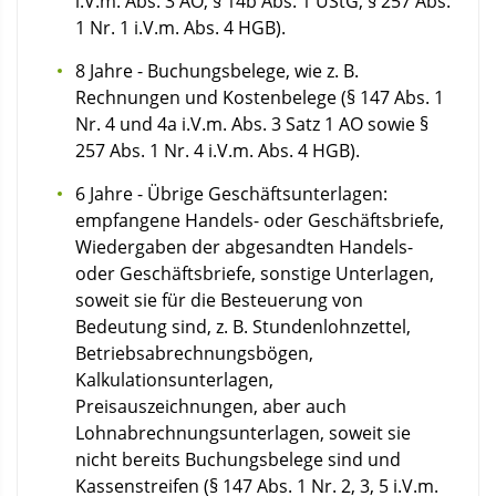
i.V.m. Abs. 3 AO, § 14b Abs. 1 UStG, § 257 Abs.
1 Nr. 1 i.V.m. Abs. 4 HGB).
8 Jahre - Buchungsbelege, wie z. B.
Rechnungen und Kostenbelege (§ 147 Abs. 1
Nr. 4 und 4a i.V.m. Abs. 3 Satz 1 AO sowie §
257 Abs. 1 Nr. 4 i.V.m. Abs. 4 HGB).
6 Jahre - Übrige Geschäftsunterlagen:
empfangene Handels- oder Geschäftsbriefe,
Wiedergaben der abgesandten Handels-
oder Geschäftsbriefe, sonstige Unterlagen,
soweit sie für die Besteuerung von
Bedeutung sind, z. B. Stundenlohnzettel,
Betriebsabrechnungsbögen,
Kalkulationsunterlagen,
Preisauszeichnungen, aber auch
Lohnabrechnungsunterlagen, soweit sie
nicht bereits Buchungsbelege sind und
Kassenstreifen (§ 147 Abs. 1 Nr. 2, 3, 5 i.V.m.