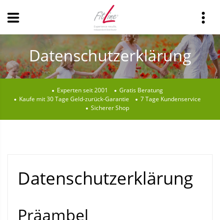
Datenschutzerklärung
Experten seit 2001
Gratis Beratung
Kaufe mit 30 Tage Geld-zurück-Garantie
7 Tage Kundenservice
Sicherer Shop
Datenschutzerklärung
Präambel