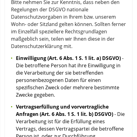
Bitte nehmen Sie zur Kenntnis, dass neben den
Regelungen der DSGVO nationale
Datenschutzvorgaben in Ihrem bzw. unserem
Wohn- oder Sitzland gelten können. Sollten ferner
im Einzelfall speziellere Rechtsgrundlagen
maßgeblich sein, teilen wir Ihnen diese in der
Datenschutzerklärung mit.
Einwilligung (Art. 6 Abs. 1 S. 1 lit. a) DSGVO)
-
Die betroffene Person hat ihre Einwilligung in
die Verarbeitung der sie betreffenden
personenbezogenen Daten für einen
spezifischen Zweck oder mehrere bestimmte
Zwecke gegeben.
Vertragserfüllung und vorvertragliche
Anfragen (Art. 6 Abs. 1 S. 1 lit. b) DSGVO)
- Die
Verarbeitung ist für die Erfüllung eines
Vertrags, dessen Vertragspartei die betroffene
Person ist, oder zur Durchführung