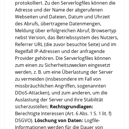
protokolliert. Zu den Serverlogfiles können die
Adresse und der Name der abgerufenen
Webseiten und Dateien, Datum und Uhrzeit
des Abrufs, übertragene Datenmengen,
Meldung über erfolgreichen Abruf, Browsertyp
nebst Version, das Betriebssystem des Nutzers,
Referrer URL (die zuvor besuchte Seite) und im
Regelfall IP-Adressen und der anfragende
Provider gehören. Die Serverlogfiles können
zum einen zu Sicherheitszwecken eingesetzt
werden, z. B. um eine Überlastung der Server
zu vermeiden (insbesondere im Fall von
missbräuchlichen Angriffen, sogenannten
DDoS-Attacken), und zum anderen, um die
Auslastung der Server und ihre Stabilität
sicherzustellen;
Rechtsgrundlagen:
Berechtigte Interessen (Art. 6 Abs. 1 S. 1 lit. f)
DSGVO).
Löschung von Daten:
Logfile-
Informationen werden für die Dauer von