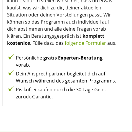
kann. Dadurch stellen wir sicher, dass du etwas
kaufst, was wirklich zu dir, deiner aktuellen
Situation oder deinen Vorstellungen passt. Wir
können so das Programm auch individuell auf
dich abstimmen und alle deine Fragen vorab
klären. Ein Beratungsgespräch ist
komplett
kostenlos
. Fülle dazu das
folgende Formular
aus.
Persönliche
gratis Experten-Beratung
vorab.
Dein Ansprechpartner begleitet dich auf
Wunsch während des gesamten Programms.
Risikofrei kaufen durch die 30 Tage Geld-
zurück-Garantie.