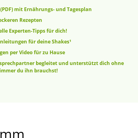
(PDF) mit Ernährungs- und Tagesplan
leckeren Rezepten
elle Experten-Tipps für dich!
nleitungen für deine Shakes¹
gen per Video für zu Hause
sprechpartner begleitet und unterstützt dich ohne
immer du ihn brauchst!
ramm