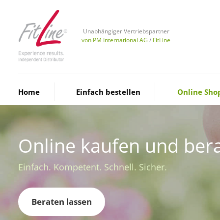
Unabhängiger Vertriebspartner
von PM International AG
/
FitLine
Home
Einfach bestellen
Online Sho
Online kaufen und bera
Einfach. Kompetent. Schnell. Sicher.
Beraten lassen