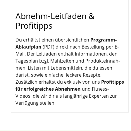
Abnehm-Leitfaden &
Profitipps
Du erhältst einen übersichtlichen
Programm-
Ablaufplan
(PDF) direkt nach Bestellung per E-
Mail. Der Leitfaden enthält Informationen, den
Tagesplan bzgl. Mahlzeiten und Produkteinnah­
men, Listen mit Lebens­mitteln, die du essen
darfst, sowie einfache, leckere Rezepte.
Zusätzlich erhältst du exklusiv von uns
Profitipps
für erfolg­reiches Abnehmen
und Fitness-
Videos, die wir dir als lang­jährige Experten zur
Verfügung stellen.