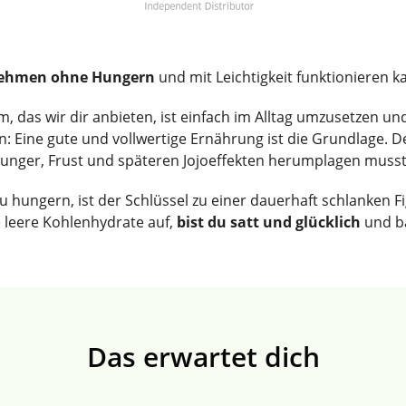
ehmen ohne Hungern
und mit Leichtigkeit funktionieren k
as wir dir anbieten, ist einfach im Alltag umzusetzen und 
: Eine gute und vollwertige Ernährung ist die Grundlage. Der
ßhunger, Frust und späteren Jojoeffekten herumplagen musst
zu hungern, ist der Schlüssel zu einer dauerhaft schlanken 
e leere Kohlenhydrate auf,
bist du satt und glücklich
und ba
Das erwartet dich