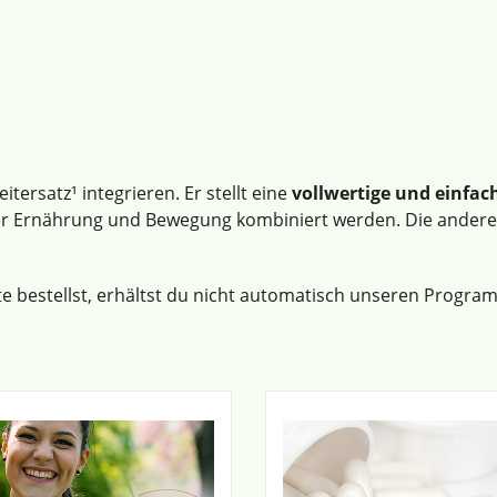
ersatz¹ integrieren. Er stellt eine
vollwertige und einfac
uter Ernährung und Bewegung kombiniert werden. Die ander
e bestellst, erhältst du nicht automatisch unseren Progra