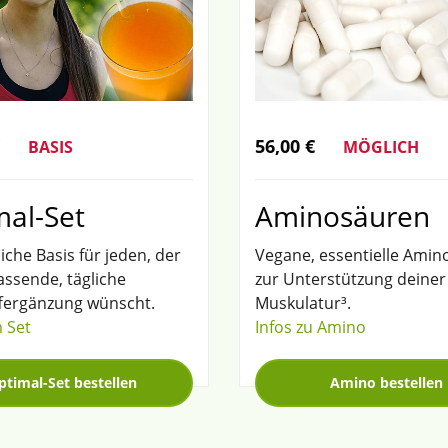
56,00 €
MÖGLICH
BASIS
Aminosäuren
mal-Set
Vegane, essentielle Ami
iche Basis für jeden, der
zur Unterstützung deiner
assende, tägliche
Muskulatur³.
fergänzung wünscht.
Infos zu Amino
 Set
Amino bestellen
ptimal-Set bestellen