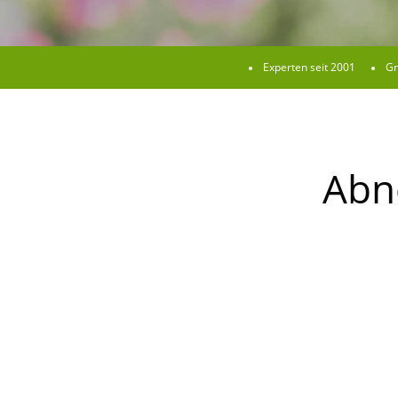
Experten seit 2001
Gr
Abn