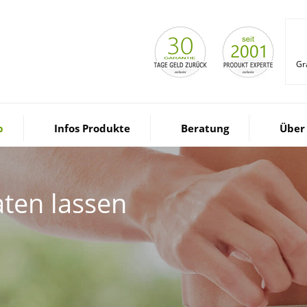
Gr
p
Infos Produkte
Beratung
Über
ten lassen