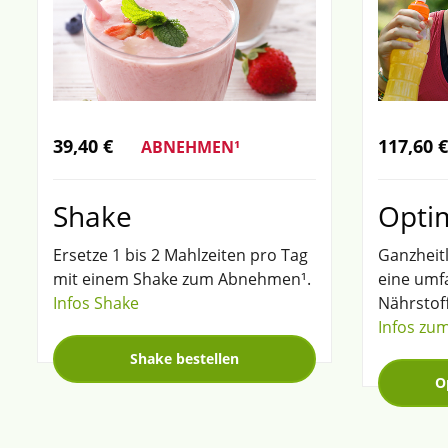
39,40 €
117,60 €
ABNEHMEN¹
Shake
Opti
Ersetze 1 bis 2 Mahlzeiten pro Tag
Ganzheitl
mit einem Shake zum Abnehmen¹.
eine umf
Infos Shake
Nährstof
Infos zum
Shake bestellen
O