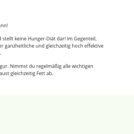
ann!
stellt keine Hunger-Diät dar! Im Gegenteil,
 ganzheitliche und gleichzeitig hoch effektive
.
Figur. Nimmst du regelmäßig alle wichtigen
ust gleichzeitig Fett ab.