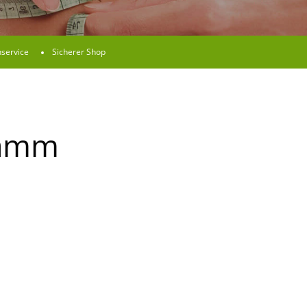
service
Sicherer Shop
ramm