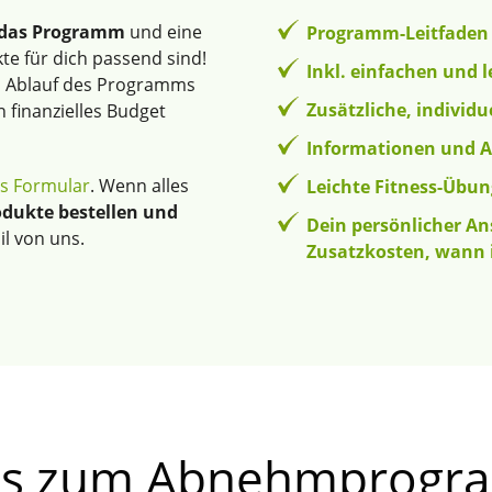
 das Programm
und eine
Programm-Leitfaden 
kte für dich passend sind!
Inkl. einfachen und 
den Ablauf des Programms
Zusätzliche, individu
 finanzielles Budget
Informationen und A
s Formular
. Wenn alles
Leichte Fitness-Übun
odukte bestellen und
Dein persönlicher An
il von uns.
Zusatzkosten, wann 
os zum Abnehmprog