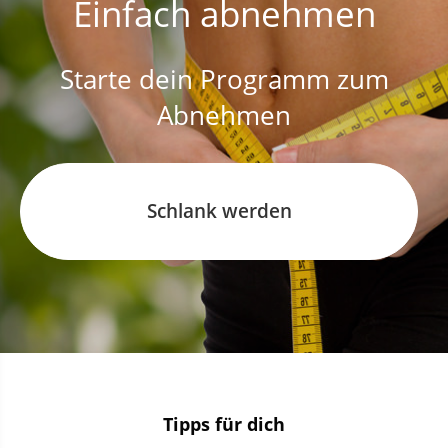
Einfach abnehmen
Starte dein Programm zum
Abnehmen
Schlank werden
Tipps für dich