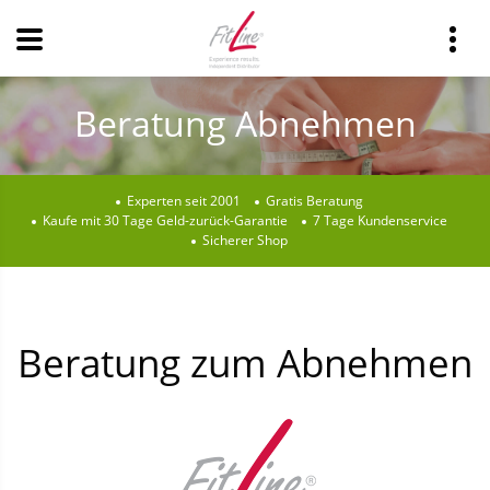
Beratung Abnehmen
Experten seit 2001
Gratis Beratung
Kaufe mit 30 Tage Geld-zurück-Garantie
7 Tage Kundenservice
Sicherer Shop
Beratung zum Abnehmen