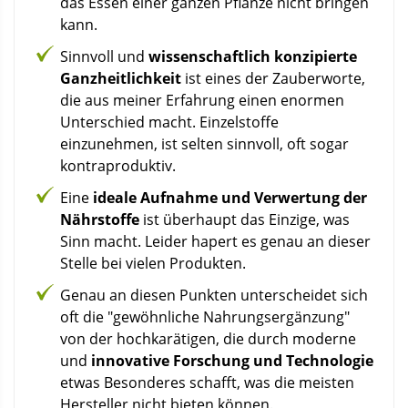
das Essen einer ganzen Pflanze nicht bringen
kann.
Sinnvoll und
wissenschaftlich konzipierte
Ganzheitlichkeit
ist eines der Zauberworte,
die aus meiner Erfahrung einen enormen
Unterschied macht. Einzelstoffe
einzunehmen, ist selten sinnvoll, oft sogar
kontraproduktiv.
Eine
ideale Aufnahme und Verwertung der
Nährstoffe
ist überhaupt das Einzige, was
Sinn macht. Leider hapert es genau an dieser
Stelle bei vielen Produkten.
Genau an diesen Punkten unterscheidet sich
oft die "gewöhnliche Nahrungsergänzung"
von der hochkarätigen, die durch moderne
und
innovative Forschung und Technologie
etwas Besonderes schafft, was die meisten
Hersteller nicht bieten können.