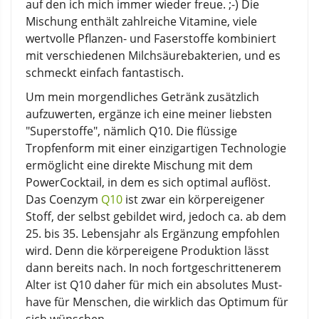
auf den ich mich immer wieder freue. ;-) Die
Mischung enthält zahlreiche Vitamine, viele
wertvolle Pflanzen- und Faserstoffe kombiniert
mit verschiedenen Milchsäurebakterien, und es
schmeckt einfach fantastisch.
Um mein morgendliches Getränk zusätzlich
aufzuwerten, ergänze ich eine meiner liebsten
"Superstoffe", nämlich Q10. Die flüssige
Tropfenform mit einer einzigartigen Technologie
ermöglicht eine direkte Mischung mit dem
PowerCocktail, in dem es sich optimal auflöst.
Das Coenzym
Q10
ist zwar ein körpereigener
Stoff, der selbst gebildet wird, jedoch ca. ab dem
25. bis 35. Lebensjahr als Ergänzung empfohlen
wird. Denn die körpereigene Produktion lässt
dann bereits nach. In noch fortgeschrittenerem
Alter ist Q10 daher für mich ein absolutes Must-
have für Menschen, die wirklich das Optimum für
sich wünschen.