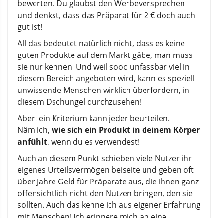
bewerten. Du glaubst den Werbeversprechen
und denkst, dass das Präparat für 2 € doch auch
gut ist!
All das bedeutet natürlich nicht, dass es keine
guten Produkte auf dem Markt gäbe, man muss
sie nur kennen! Und weil sooo unfassbar viel in
diesem Bereich angeboten wird, kann es speziell
unwissende Menschen wirklich überfordern, in
diesem Dschungel durchzusehen!
Aber: ein Kriterium kann jeder beurteilen.
Nämlich,
wie sich ein Produkt in deinem Körper
anfühlt
, wenn du es verwendest!
Auch an diesem Punkt schieben viele Nutzer ihr
eigenes Urteilsvermögen beiseite und geben oft
über Jahre Geld für Präparate aus, die ihnen ganz
offensichtlich nicht den Nutzen bringen, den sie
sollten. Auch das kenne ich aus eigener Erfahrung
mit Menschen! Ich erinnere mich an eine