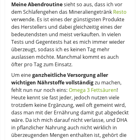
Meine Abendroutine
sieht so aus, dass ich vor
dem Schlafengehen das Mineraliengetränk
Resto
verwende. Es ist eines der günstigsten Produkte
des Herstellers und dabei gleichzeitig eines der
bedeutendsten und meist verkauften. In vielen
Tests und Gegentests hat es mich immer wieder
überzeugt, sodass ich es keinen Tag mehr
auslassen möchte. Manchmal kommt es auch
öfter pro Tag zum Einsatz.
Um eine
ganzheitliche Versorgung aller
wichtigen Nährstoffe vollständig
zu machen,
fehlt nun nur noch eins:
Omega 3 Fettsäuren
!
Heute kennt sie fast jeder, jedoch nutzen viele
trotzdem keine Ergänzung, weil oft gemeint wird,
dass man mit der Ernährung damit gut abgedeckt
wäre. Da ich mich darauf nicht verlasse, und DHA
in pflanzlicher Nahrung auch nicht wirklich in
überzeugenden Mengen enthalten ist, gehört die