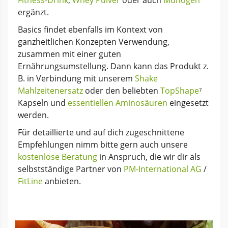
ergänzt.
Basics findet ebenfalls im Kontext von
ganzheitlichen Konzepten Verwendung,
zusammen mit einer guten
Ernährungsumstellung. Dann kann das Produkt z.
B. in Verbindung mit unserem
Shake
Mahlzeitenersatz
oder den beliebten
TopShape
⁷
Kapseln und
essentiellen Aminosäuren
eingesetzt
werden.
Für detaillierte und auf dich zugeschnittene
Empfehlungen nimm bitte gern auch unsere
kostenlose Beratung
in Anspruch, die wir dir als
selbstständige Partner von
PM-International AG
/
FitLine
anbieten.