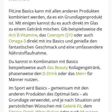
FitLine Basics kann mit allen anderen Produkten
kombiniert werden, da es ein Grundlagenprodukt
ist. Mit einigen kannst du es auch direkt im Glas
zu einem Getränk mischen. Gib beispielsweise die
Acti B-Vitamine
, das
Coenzym Q10
oder auch
Omega-3
direkt mit ins Basics und genieße den
fantastischen Geschmack und eine umfassendere
Nährstoffaufnahme.
Du kannst in Kombination mit Basics
beispielsweise auch
das Beauty
Kollagengetränk,
phasenweise den
D-Drink
oder das
Men+
für
Männer nutzen.
Im Sport wird Basics – gemeinsam mit den
anderen Produkten des Optimal-Sets – als
Grundlage verwendet, und je nach Situation und
persönlichen Wünschen mit
Gelenk-Fit
, dem
Fitness-Drink
,
Whey Pulver
oder auch
Munogen