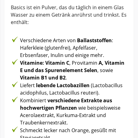
Basics ist ein Pulver, das du täglich in einem Glas
Wasser zu einem Getränk anrührst und trinkst. Es
enthält:
Verschiedene Arten von
Ballaststoffen
:
Haferkleie (glutenfrei), Apfelfaser,
Erbsenfaser, Inulin und einige mehr.
Vitamine: Vitamin C
, Provitamin
A, Vitamin
E und das Spurenelement Selen
, sowie
Vitamin B1 und B2
.
Liefert
lebende Lactobazillen
(Lactobacillus
acidophilus, Lactobacillus reuteri).
Kombiniert
verschiedene Extrakte aus
hochwertigen Pflanzen
wie beispielsweise
Acerolaextrakt, Kurkuma-Extrakt und
Traubenkernextrakt.
Schmeckt lecker nach Orange, gesüßt mit
Steviaextrakt.