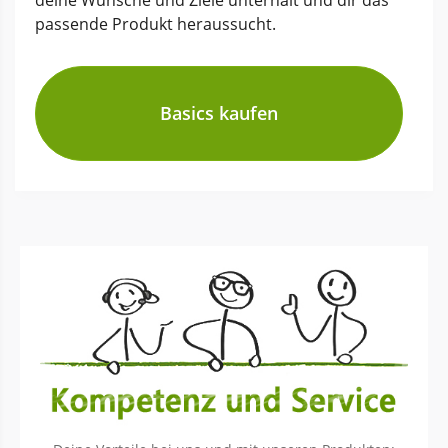
deine Wünsche und Ziele unterhält und dir das
passende Produkt heraussucht.
Basics kaufen