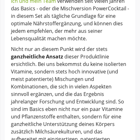
ich und mein Team
verwenden seit vielen Jahren
das Basics - oder die Mischversion PowerCocktail -
in diesem Set als tägliche Grundlage für eine
optimale Nährstoffergänzung, und können dies
jedem empfehlen, der mehr aus seiner
Lebensqualität machen möchte.
Nicht nur an diesem Punkt wird der stets
ganzheitliche Ansatz
dieser Produktlinie
ersichtlich. Bei uns bekommst du keine isolierten
Vitamine, sondern stets hoch innovative (und
meist patentierte) Mischungen und
Kombinationen, die sich in vielen Aspekten
sinnvoll ergänzen, und die das Ergebnis
jahrelanger Forschung und Entwicklung sind. So
sind im Basics eben nicht nur ein paar Vitamine
und Pflanzenstoffe enthalten, sondern für eine
ganzheitliche Unterstützung deines Körpers
zusätzlich Milchsäurekulturen, und das
aufbereitet mit einzigartigen, patentierten