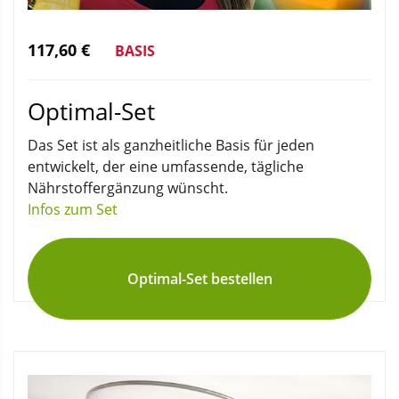
117,60 €
BASIS
Optimal-Set
Das Set ist als ganzheitliche Basis für jeden
entwickelt, der eine umfassende, tägliche
Nährstoffergänzung wünscht.
Infos zum Set
Optimal-Set bestellen