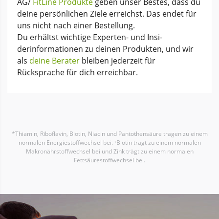
AG/
FitLine Produkte
geben unser Bestes, dass du
deine per­sönlichen Ziele erreichst. Das endet für
uns nicht nach einer Bestellung.
Du erhältst wichtige Experten- und Insi­
derinforma­tionen zu deinen Produkten, und wir
als
deine Berater
bleiben jeder­zeit für
Rücksprache für dich erreichbar.
*Thiamin, Riboflavin, Biotin, Niacin und Pantothensäure tragen zu einem
normalen Energiestoffwechsel bei. ⁷Biotin trägt zu einem normalen
Makronährstoffwechsel bei und Zink trägt zu einem normalen
Fettsäurestoffwechsel bei.